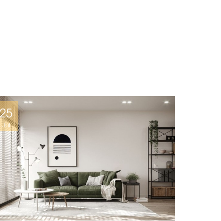
25
Jul