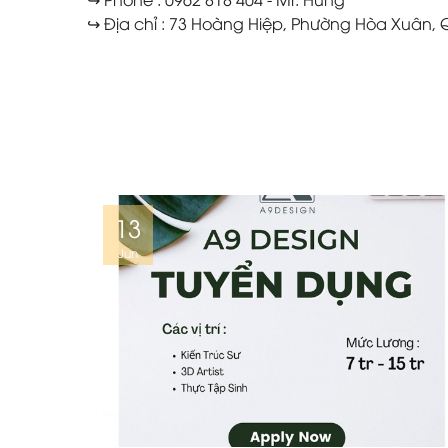
↪ Địa chỉ : 73 Hoàng Hiệp, Phường Hòa Xuân,
13
Jun