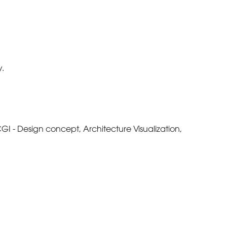
y.
GI - Design concept, Architecture Visualization,