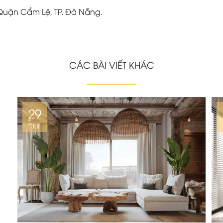
 Quận Cẩm Lệ, TP. Đà Nẵng.
CÁC BÀI VIẾT KHÁC
29
Jul