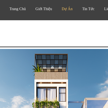
Trang Chủ
Giới Thiệu
Dự Án
Tin Tức
Li