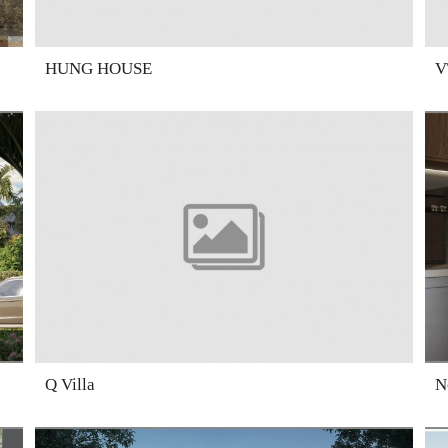
HUNG HOUSE
V
Q Villa
N