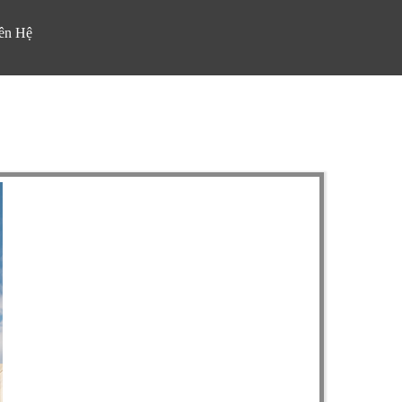
ên Hệ