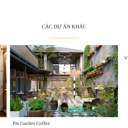
CÁC DỰ ÁN KHÁC
V
Fm Garden Coffee