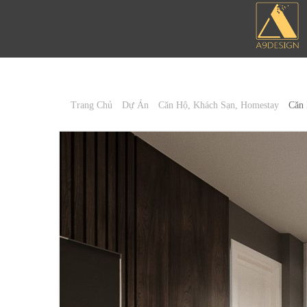
Trang Chủ
Dự Án
Căn Hộ, Khách Sạn, Homestay
Căn