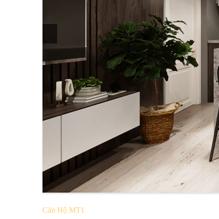
Căn Hộ MT1