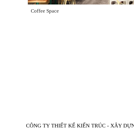
Coffee Space
CÔNG TY THIẾT KẾ KIẾN TRÚC - XÂY DỰ