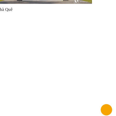
hà Quê