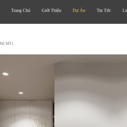
Trang Chủ
Giới Thiệu
Dự Án
Tin Tức
Li
 Hộ MT1