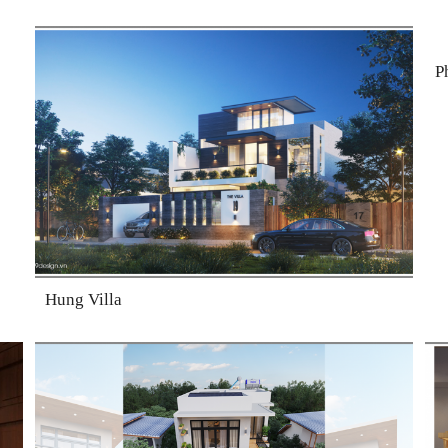
P
Hung Villa