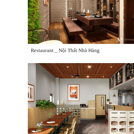
Restaurant _ Nội Thất Nhà Hàng