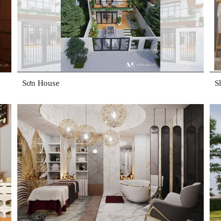
Sơn House
S