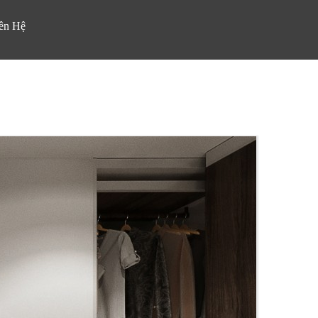
ên Hệ