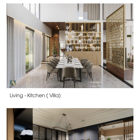
Living - Kitchen ( Villa)