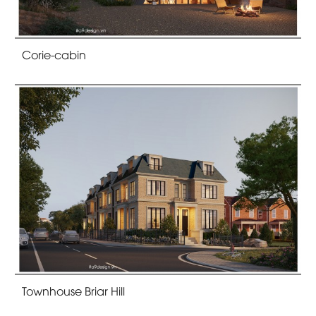
Corie-cabin
Townhouse Briar Hill