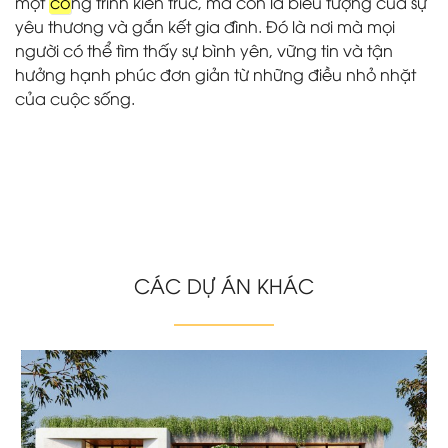
một
cô
ng trình kiến trúc, mà còn là biểu tượng của sự
yêu thương và gắn kết gia đình. Đó là nơi mà mọi
người có thể tìm thấy sự bình yên, vững tin và tận
hưởng hạnh phúc đơn giản từ những điều nhỏ nhặt
của cuộc sống.
CÁC DỰ ÁN KHÁC